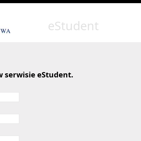
eStudent
 serwisie eStudent.